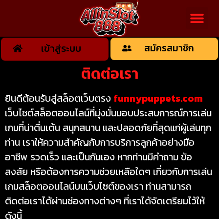
สล็อตเว็บตรง
นโยบายความเป็นส่วนตัว
เกี่ยวกับเรา
เข้าสู่ระบบ
สมัครสมาชิก
ติดต่อเรา
ยินดีต้อนรับสู่สล็อตเว็บตรง
funnypuppets.com
เว็บไซต์สล็อตออนไลน์ที่มุ่งมั่นมอบประสบการณ์การเล่น
เกมที่น่าตื่นเต้น สนุกสนาน และปลอดภัยที่สุดแก่ผู้เล่นทุก
ท่าน เราให้ความสำคัญกับการบริการลูกค้าอย่างมือ
อาชีพ รวดเร็ว และเป็นกันเอง หากท่านมีคำถาม ข้อ
สงสัย หรือต้องการความช่วยเหลือใดๆ เกี่ยวกับการเล่น
เกมสล็อตออนไลน์บนเว็บไซต์ของเรา ท่านสามารถ
ติดต่อเราได้ผ่านช่องทางต่างๆ ที่เราได้จัดเตรียมไว้ให้
ดังนี้